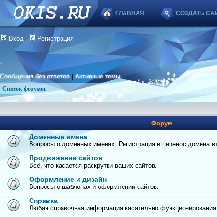
ГЛАВНАЯ
СОЗДАТЬ СА
Вход
Регистрация
Сообщения без ответов
|
Активные темы
Список форумов
Форум
Доменные имена
Вопросы о доменных именах. Регистрация и перенос домена вто
Продвижение сайтов
Всё, что касается раскрутки ваших сайтов.
Оформление и дизайн
Вопросы о шаблонах и оформлении сайтов.
Справка
Любая справочная информация касательно функционирования с