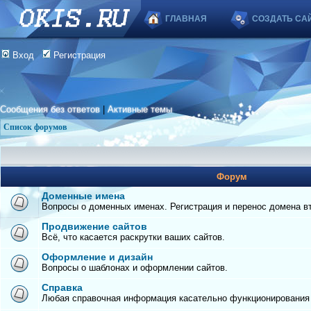
ГЛАВНАЯ
СОЗДАТЬ СА
Вход
Регистрация
Сообщения без ответов
|
Активные темы
Список форумов
Форум
Доменные имена
Вопросы о доменных именах. Регистрация и перенос домена вто
Продвижение сайтов
Всё, что касается раскрутки ваших сайтов.
Оформление и дизайн
Вопросы о шаблонах и оформлении сайтов.
Справка
Любая справочная информация касательно функционирования с