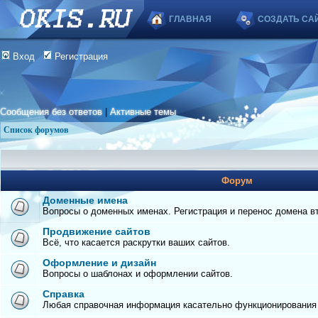
ГЛАВНАЯ
СОЗДАТЬ СА
Вход
Регистрация
Сообщения без ответов
|
Активные темы
Список форумов
Форум
Доменные имена
Вопросы о доменных именах. Регистрация и перенос домена вто
Продвижение сайтов
Всё, что касается раскрутки ваших сайтов.
Оформление и дизайн
Вопросы о шаблонах и оформлении сайтов.
Справка
Любая справочная информация касательно функционирования с