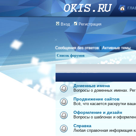
ГЛА
Вход
Регистрация
Сообщения без ответов
|
Активные темы
Список форумов
Доменные имена
Вопросы о доменных именах. Реги
Продвижение сайтов
Всё, что касается раскрутки ваш
Оформление и дизайн
Вопросы о шаблонах и оформлен
Справка
Любая справочная информация ка