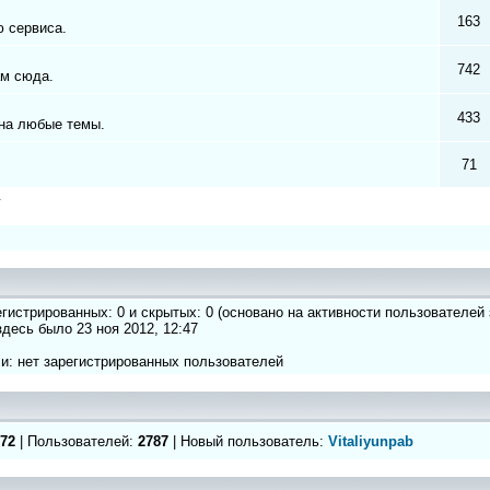
163
 сервиса.
742
ам сюда.
433
на любые темы.
71
а
регистрированных: 0 и скрытых: 0 (основано на активности пользователей
 здесь было 23 ноя 2012, 12:47
и: нет зарегистрированных пользователей
72
| Пользователей:
2787
| Новый пользователь:
Vitaliyunpab