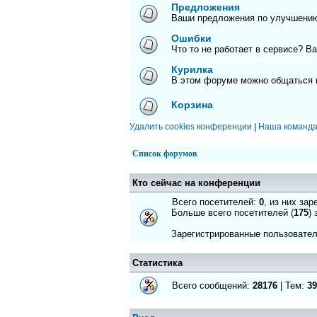
Предложения
Ваши предложения по улучшению
Ошибки
Что то не работает в сервисе? В
Курилка
В этом форуме можно общаться 
Корзина
Удалить cookies конференции
|
Наша команд
Список форумов
Кто сейчас на конференции
Всего посетителей:
0
, из них за
Больше всего посетителей (
175
)
Зарегистрированные пользовател
Статистика
Всего сообщений:
28176
| Тем:
39