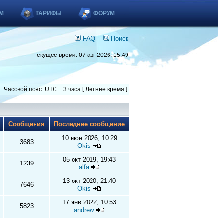
М
ТАРИФЫ
ФОРУМ
FAQ
Поиск
Текущее время: 07 авг 2026, 15:49
Часовой пояс: UTC + 3 часа [ Летнее время ]
ы
Сообщения
Последнее сообщение
10 июн 2026, 10:29
3683
Okis
05 окт 2019, 19:43
1239
alfa
13 окт 2020, 21:40
7646
Okis
17 янв 2022, 10:53
5823
andrew