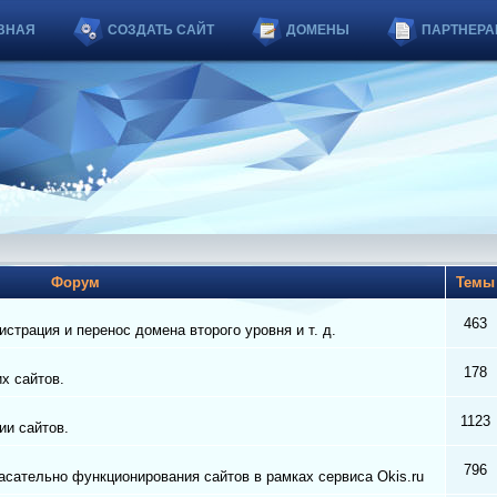
ВНАЯ
СОЗДАТЬ САЙТ
ДОМЕНЫ
ПАРТНЕРА
Форум
Тем
463
страция и перенос домена второго уровня и т. д.
178
их сайтов.
1123
ии сайтов.
796
сательно функционирования сайтов в рамках сервиса Okis.ru