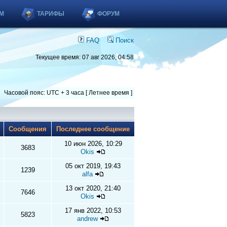
М
ТАРИФЫ
ФОРУМ
FAQ
Поиск
Текущее время: 07 авг 2026, 04:58
Часовой пояс: UTC + 3 часа [ Летнее время ]
ы
Сообщения
Последнее сообщение
10 июн 2026, 10:29
3683
Okis
05 окт 2019, 19:43
1239
alfa
13 окт 2020, 21:40
7646
Okis
17 янв 2022, 10:53
5823
andrew