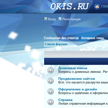
ГЛА
Вход
Регистрация
Сообщения без ответов
|
Активные темы
Список форумов
Доменные имена
Вопросы о доменных именах. Реги
Продвижение сайтов
Всё, что касается раскрутки ваш
Оформление и дизайн
Вопросы о шаблонах и оформлен
Справка
Любая справочная информация ка