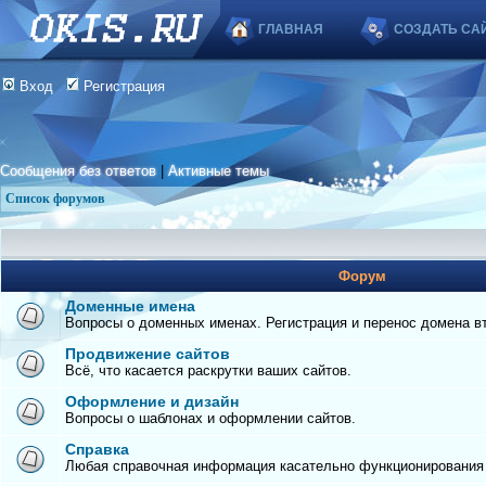
ГЛАВНАЯ
СОЗДАТЬ СА
Вход
Регистрация
Сообщения без ответов
|
Активные темы
Список форумов
Форум
Доменные имена
Вопросы о доменных именах. Регистрация и перенос домена вто
Продвижение сайтов
Всё, что касается раскрутки ваших сайтов.
Оформление и дизайн
Вопросы о шаблонах и оформлении сайтов.
Справка
Любая справочная информация касательно функционирования с