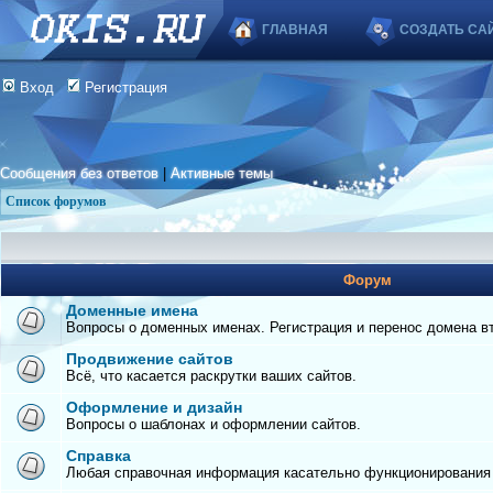
ГЛАВНАЯ
СОЗДАТЬ СА
Вход
Регистрация
Сообщения без ответов
|
Активные темы
Список форумов
Форум
Доменные имена
Вопросы о доменных именах. Регистрация и перенос домена вто
Продвижение сайтов
Всё, что касается раскрутки ваших сайтов.
Оформление и дизайн
Вопросы о шаблонах и оформлении сайтов.
Справка
Любая справочная информация касательно функционирования с