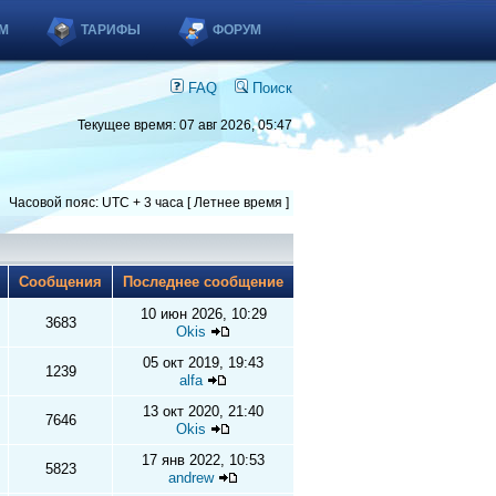
М
ТАРИФЫ
ФОРУМ
FAQ
Поиск
Текущее время: 07 авг 2026, 05:47
Часовой пояс: UTC + 3 часа [ Летнее время ]
ы
Сообщения
Последнее сообщение
10 июн 2026, 10:29
3683
Okis
05 окт 2019, 19:43
1239
alfa
13 окт 2020, 21:40
7646
Okis
17 янв 2022, 10:53
5823
andrew