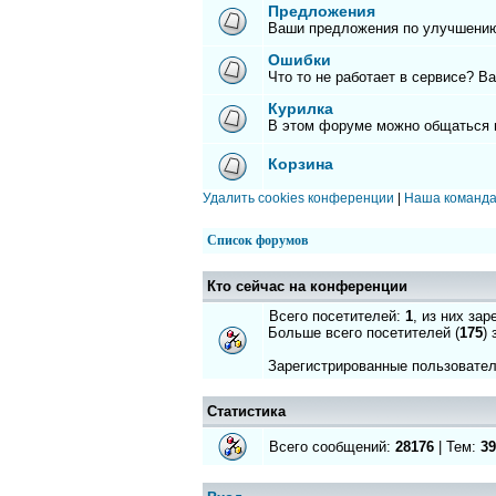
Предложения
Ваши предложения по улучшению
Ошибки
Что то не работает в сервисе? В
Курилка
В этом форуме можно общаться 
Корзина
Удалить cookies конференции
|
Наша команд
Список форумов
Кто сейчас на конференции
Всего посетителей:
1
, из них за
Больше всего посетителей (
175
)
Зарегистрированные пользовате
Статистика
Всего сообщений:
28176
| Тем:
39