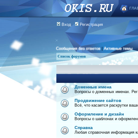
ГЛА
Вход
Регистрация
Сообщения без ответов
|
Активные темы
Список форумов
Доменные имена
Вопросы о доменных именах. Реги
Продвижение сайтов
Всё, что касается раскрутки ваш
Оформление и дизайн
Вопросы о шаблонах и оформлен
Справка
Любая справочная информация ка