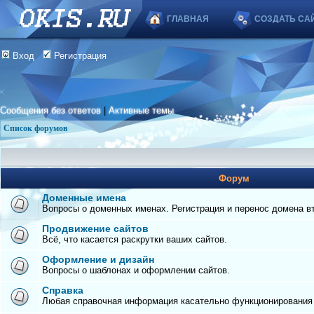
ГЛАВНАЯ
СОЗДАТЬ СА
Вход
Регистрация
Сообщения без ответов
|
Активные темы
Список форумов
Форум
Доменные имена
Вопросы о доменных именах. Регистрация и перенос домена вто
Продвижение сайтов
Всё, что касается раскрутки ваших сайтов.
Оформление и дизайн
Вопросы о шаблонах и оформлении сайтов.
Справка
Любая справочная информация касательно функционирования с