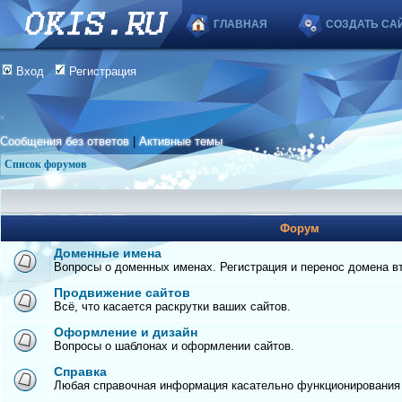
ГЛАВНАЯ
СОЗДАТЬ СА
Вход
Регистрация
Сообщения без ответов
|
Активные темы
Список форумов
Форум
Доменные имена
Вопросы о доменных именах. Регистрация и перенос домена вто
Продвижение сайтов
Всё, что касается раскрутки ваших сайтов.
Оформление и дизайн
Вопросы о шаблонах и оформлении сайтов.
Справка
Любая справочная информация касательно функционирования с