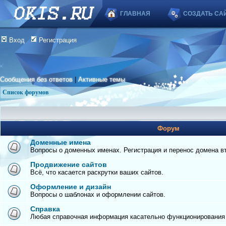
ГЛАВНАЯ
СОЗДАТЬ СА
Вход
Регистрация
Сообщения без ответов
|
Активные темы
Список форумов
Форум
Доменные имена
Вопросы о доменных именах. Регистрация и перенос домена вто
Продвижение сайтов
Всё, что касается раскрутки ваших сайтов.
Оформление и дизайн
Вопросы о шаблонах и оформлении сайтов.
Справка
Любая справочная информация касательно функционирования с