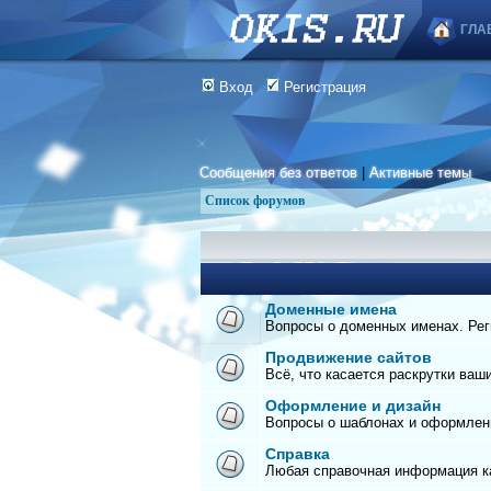
ГЛА
Вход
Регистрация
Сообщения без ответов
|
Активные темы
Список форумов
Доменные имена
Вопросы о доменных именах. Реги
Продвижение сайтов
Всё, что касается раскрутки ваш
Оформление и дизайн
Вопросы о шаблонах и оформлен
Справка
Любая справочная информация ка