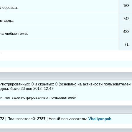
163
 сервиса.
742
ам сюда.
433
на любые темы.
71
а
регистрированных: 0 и скрытых: 0 (основано на активности пользователей
 здесь было 23 ноя 2012, 12:47
и: нет зарегистрированных пользователей
72
| Пользователей:
2787
| Новый пользователь:
Vitaliyunpab