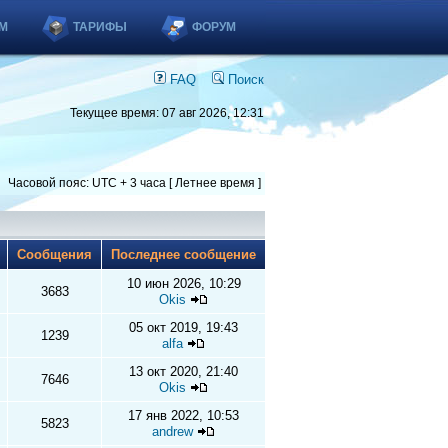
М
ТАРИФЫ
ФОРУМ
FAQ
Поиск
Текущее время: 07 авг 2026, 12:31
Часовой пояс: UTC + 3 часа [ Летнее время ]
ы
Сообщения
Последнее сообщение
10 июн 2026, 10:29
3683
Okis
05 окт 2019, 19:43
1239
alfa
13 окт 2020, 21:40
7646
Okis
17 янв 2022, 10:53
5823
andrew