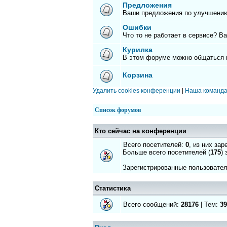
Предложения
Ваши предложения по улучшению
Ошибки
Что то не работает в сервисе? В
Курилка
В этом форуме можно общаться 
Корзина
Удалить cookies конференции
|
Наша команд
Список форумов
Кто сейчас на конференции
Всего посетителей:
0
, из них за
Больше всего посетителей (
175
)
Зарегистрированные пользовател
Статистика
Всего сообщений:
28176
| Тем:
39