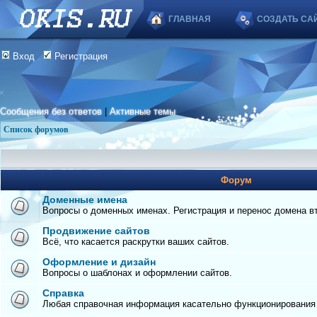
ГЛАВНАЯ
СОЗДАТЬ СА
Вход
Регистрация
Сообщения без ответов
|
Активные темы
Список форумов
Форум
Доменные имена
Вопросы о доменных именах. Регистрация и перенос домена вто
Продвижение сайтов
Всё, что касается раскрутки ваших сайтов.
Оформление и дизайн
Вопросы о шаблонах и оформлении сайтов.
Справка
Любая справочная информация касательно функционирования с