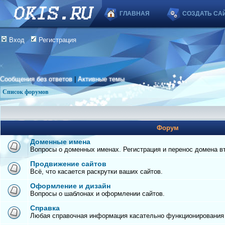
ГЛАВНАЯ
СОЗДАТЬ СА
Вход
Регистрация
Сообщения без ответов
|
Активные темы
Список форумов
Форум
Доменные имена
Вопросы о доменных именах. Регистрация и перенос домена вто
Продвижение сайтов
Всё, что касается раскрутки ваших сайтов.
Оформление и дизайн
Вопросы о шаблонах и оформлении сайтов.
Справка
Любая справочная информация касательно функционирования с