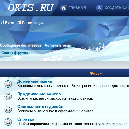
ГЛАВНАЯ
СОЗДАТЬ СА
Вход
Регистрация
Сообщения без ответов
|
Активные темы
Список форумов
Форум
Доменные имена
Вопросы о доменных именах. Регистрация и перенос домена вто
Продвижение сайтов
Всё, что касается раскрутки ваших сайтов.
Оформление и дизайн
Вопросы о шаблонах и оформлении сайтов.
Справка
Любая справочная информация касательно функционирования с