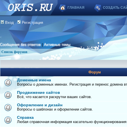
ГЛАВНАЯ
СОЗДАТЬ СА
Вход
Регистрация
Сообщения без ответов
|
Активные темы
Список форумов
Форум
Доменные имена
Вопросы о доменных именах. Регистрация и перенос домена вто
Продвижение сайтов
Всё, что касается раскрутки ваших сайтов.
Оформление и дизайн
Вопросы о шаблонах и оформлении сайтов.
Справка
Любая справочная информация касательно функционирования с