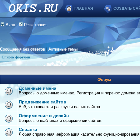
ГЛАВНАЯ
СОЗДАТЬ СА
Вход
Регистрация
Сообщения без ответов
|
Активные темы
Список форумов
Форум
Доменные имена
Вопросы о доменных именах. Регистрация и перенос домена вто
Продвижение сайтов
Всё, что касается раскрутки ваших сайтов.
Оформление и дизайн
Вопросы о шаблонах и оформлении сайтов.
Справка
Любая справочная информация касательно функционирования с