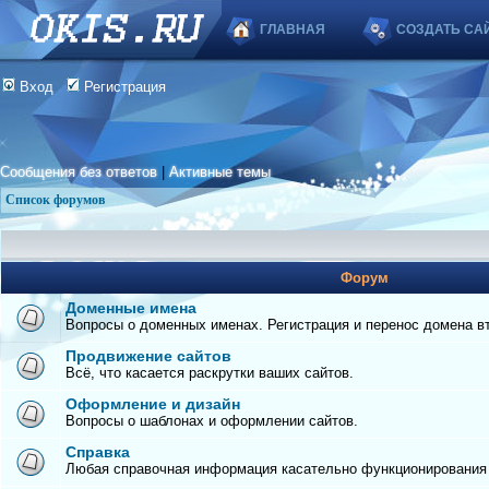
ГЛАВНАЯ
СОЗДАТЬ СА
Вход
Регистрация
Сообщения без ответов
|
Активные темы
Список форумов
Форум
Доменные имена
Вопросы о доменных именах. Регистрация и перенос домена вто
Продвижение сайтов
Всё, что касается раскрутки ваших сайтов.
Оформление и дизайн
Вопросы о шаблонах и оформлении сайтов.
Справка
Любая справочная информация касательно функционирования с