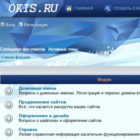
ГЛАВНАЯ
СОЗДАТЬ СА
Вход
Регистрация
Сообщения без ответов
|
Активные темы
Список форумов
Форум
Доменные имена
Вопросы о доменных именах. Регистрация и перенос домена вто
Продвижение сайтов
Всё, что касается раскрутки ваших сайтов.
Оформление и дизайн
Вопросы о шаблонах и оформлении сайтов.
Справка
Любая справочная информация касательно функционирования с