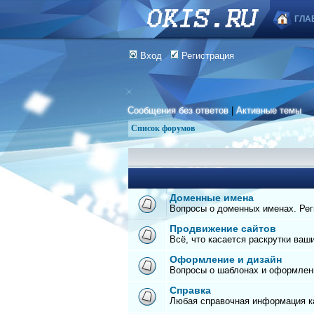
ГЛА
Вход
Регистрация
Сообщения без ответов
|
Активные темы
Список форумов
Доменные имена
Вопросы о доменных именах. Реги
Продвижение сайтов
Всё, что касается раскрутки ваш
Оформление и дизайн
Вопросы о шаблонах и оформлен
Справка
Любая справочная информация ка