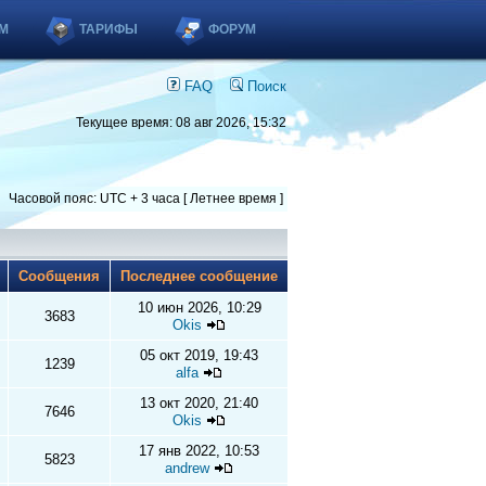
М
ТАРИФЫ
ФОРУМ
FAQ
Поиск
Текущее время: 08 авг 2026, 15:32
Часовой пояс: UTC + 3 часа [ Летнее время ]
ы
Сообщения
Последнее сообщение
10 июн 2026, 10:29
3683
Okis
05 окт 2019, 19:43
1239
alfa
13 окт 2020, 21:40
7646
Okis
17 янв 2022, 10:53
5823
andrew