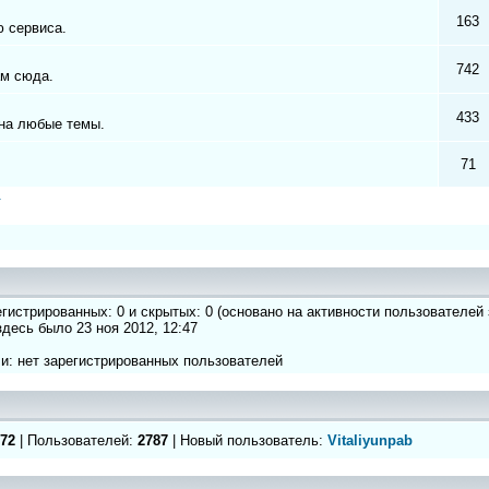
163
 сервиса.
742
ам сюда.
433
на любые темы.
71
а
регистрированных: 0 и скрытых: 0 (основано на активности пользователей
 здесь было 23 ноя 2012, 12:47
и: нет зарегистрированных пользователей
72
| Пользователей:
2787
| Новый пользователь:
Vitaliyunpab