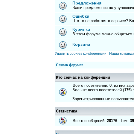
Предложения
Ваши предложения по улучшению
Ошибки
Что то не работает в сервисе? В
Курилка
В этом форуме можно общаться 
Корзина
Удалить cookies конференции
|
Наша команд
Список форумов
Кто сейчас на конференции
Всего посетителей:
0
, из них за
Больше всего посетителей (
175
)
Зарегистрированные пользовател
Статистика
Всего сообщений:
28176
| Тем:
39