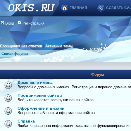
ГЛАВНАЯ
СОЗДАТЬ СА
Вход
Регистрация
Сообщения без ответов
|
Активные темы
Список форумов
Форум
Доменные имена
Вопросы о доменных именах. Регистрация и перенос домена вто
Продвижение сайтов
Всё, что касается раскрутки ваших сайтов.
Оформление и дизайн
Вопросы о шаблонах и оформлении сайтов.
Справка
Любая справочная информация касательно функционирования с