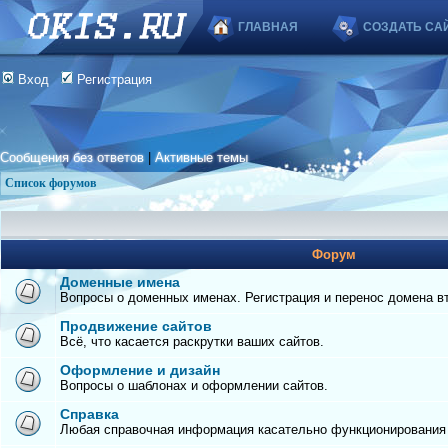
ГЛАВНАЯ
СОЗДАТЬ СА
Вход
Регистрация
Сообщения без ответов
|
Активные темы
Список форумов
Форум
Доменные имена
Вопросы о доменных именах. Регистрация и перенос домена вто
Продвижение сайтов
Всё, что касается раскрутки ваших сайтов.
Оформление и дизайн
Вопросы о шаблонах и оформлении сайтов.
Справка
Любая справочная информация касательно функционирования с