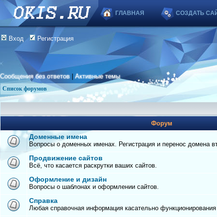
ГЛАВНАЯ
СОЗДАТЬ СА
Вход
Регистрация
Сообщения без ответов
|
Активные темы
Список форумов
Форум
Доменные имена
Вопросы о доменных именах. Регистрация и перенос домена вто
Продвижение сайтов
Всё, что касается раскрутки ваших сайтов.
Оформление и дизайн
Вопросы о шаблонах и оформлении сайтов.
Справка
Любая справочная информация касательно функционирования с