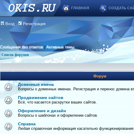
ГЛАВНАЯ
СОЗДАТЬ СА
Вход
Регистрация
Сообщения без ответов
|
Активные темы
Список форумов
Форум
Доменные имена
Вопросы о доменных именах. Регистрация и перенос домена вто
Продвижение сайтов
Всё, что касается раскрутки ваших сайтов.
Оформление и дизайн
Вопросы о шаблонах и оформлении сайтов.
Справка
Любая справочная информация касательно функционирования с