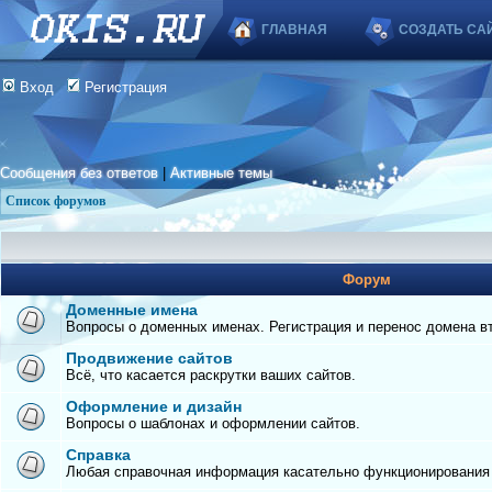
ГЛАВНАЯ
СОЗДАТЬ СА
Вход
Регистрация
Сообщения без ответов
|
Активные темы
Список форумов
Форум
Доменные имена
Вопросы о доменных именах. Регистрация и перенос домена вто
Продвижение сайтов
Всё, что касается раскрутки ваших сайтов.
Оформление и дизайн
Вопросы о шаблонах и оформлении сайтов.
Справка
Любая справочная информация касательно функционирования с