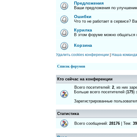
Предложения
Ваши предложения по улучшению
Ошибки
Что то не работает в сервисе? В
Курилка
В этом форуме можно общаться 
Корзина
Удалить cookies конференции
|
Наша команд
Список форумов
Кто сейчас на конференции
Всего посетителей:
2
, из них за
Больше всего посетителей (
175
)
Зарегистрированные пользовате
Статистика
Всего сообщений:
28176
| Тем:
39