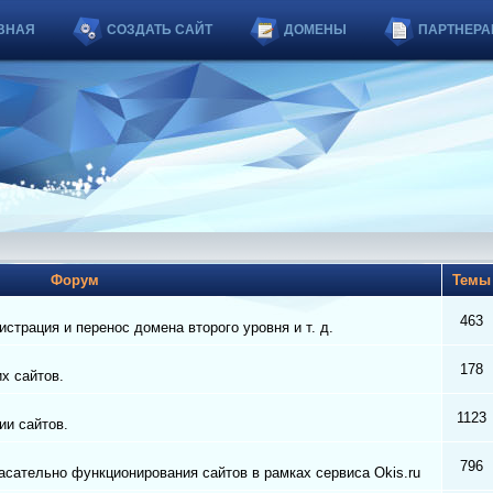
ВНАЯ
СОЗДАТЬ САЙТ
ДОМЕНЫ
ПАРТНЕРА
Форум
Тем
463
страция и перенос домена второго уровня и т. д.
178
их сайтов.
1123
ии сайтов.
796
сательно функционирования сайтов в рамках сервиса Okis.ru