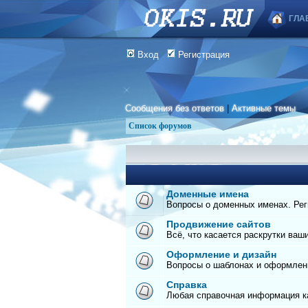
ГЛА
Вход
Регистрация
Сообщения без ответов
|
Активные темы
Список форумов
Доменные имена
Вопросы о доменных именах. Реги
Продвижение сайтов
Всё, что касается раскрутки ваш
Оформление и дизайн
Вопросы о шаблонах и оформлен
Справка
Любая справочная информация ка