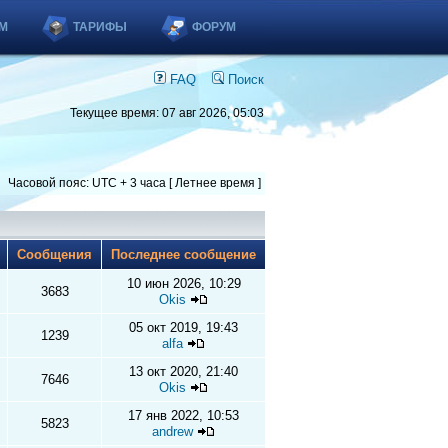
М
ТАРИФЫ
ФОРУМ
FAQ
Поиск
Текущее время: 07 авг 2026, 05:03
Часовой пояс: UTC + 3 часа [ Летнее время ]
ы
Сообщения
Последнее сообщение
10 июн 2026, 10:29
3683
Okis
05 окт 2019, 19:43
1239
alfa
13 окт 2020, 21:40
7646
Okis
17 янв 2022, 10:53
5823
andrew