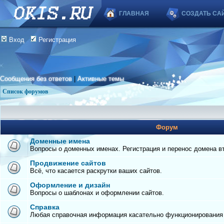
ГЛАВНАЯ
СОЗДАТЬ СА
Вход
Регистрация
Сообщения без ответов
|
Активные темы
Список форумов
Форум
Доменные имена
Вопросы о доменных именах. Регистрация и перенос домена вто
Продвижение сайтов
Всё, что касается раскрутки ваших сайтов.
Оформление и дизайн
Вопросы о шаблонах и оформлении сайтов.
Справка
Любая справочная информация касательно функционирования с