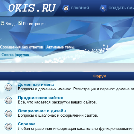
ГЛАВНАЯ
СОЗДАТЬ СА
Вход
Регистрация
Сообщения без ответов
|
Активные темы
Список форумов
Форум
Доменные имена
Вопросы о доменных именах. Регистрация и перенос домена вто
Продвижение сайтов
Всё, что касается раскрутки ваших сайтов.
Оформление и дизайн
Вопросы о шаблонах и оформлении сайтов.
Справка
Любая справочная информация касательно функционирования с