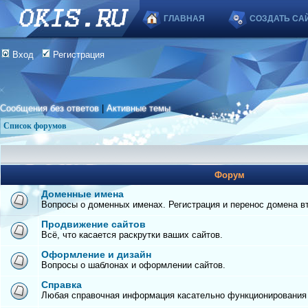
ГЛАВНАЯ
СОЗДАТЬ СА
Вход
Регистрация
Сообщения без ответов
|
Активные темы
Список форумов
Форум
Доменные имена
Вопросы о доменных именах. Регистрация и перенос домена вто
Продвижение сайтов
Всё, что касается раскрутки ваших сайтов.
Оформление и дизайн
Вопросы о шаблонах и оформлении сайтов.
Справка
Любая справочная информация касательно функционирования с