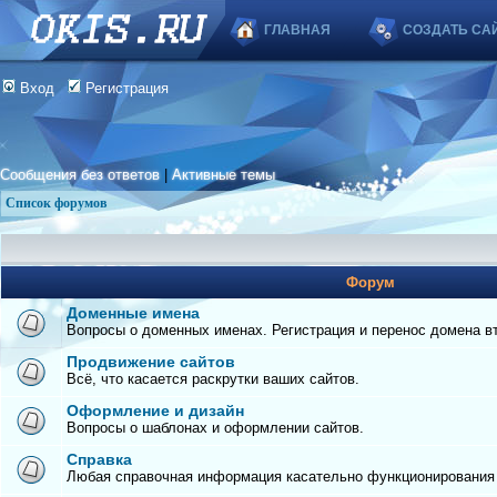
ГЛАВНАЯ
СОЗДАТЬ СА
Вход
Регистрация
Сообщения без ответов
|
Активные темы
Список форумов
Форум
Доменные имена
Вопросы о доменных именах. Регистрация и перенос домена вто
Продвижение сайтов
Всё, что касается раскрутки ваших сайтов.
Оформление и дизайн
Вопросы о шаблонах и оформлении сайтов.
Справка
Любая справочная информация касательно функционирования с