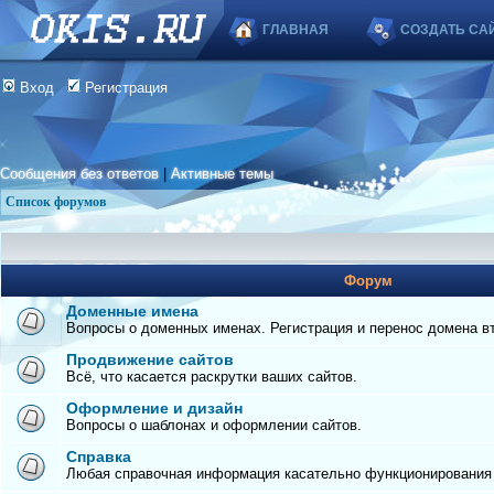
ГЛАВНАЯ
СОЗДАТЬ СА
Вход
Регистрация
Сообщения без ответов
|
Активные темы
Список форумов
Форум
Доменные имена
Вопросы о доменных именах. Регистрация и перенос домена вто
Продвижение сайтов
Всё, что касается раскрутки ваших сайтов.
Оформление и дизайн
Вопросы о шаблонах и оформлении сайтов.
Справка
Любая справочная информация касательно функционирования с