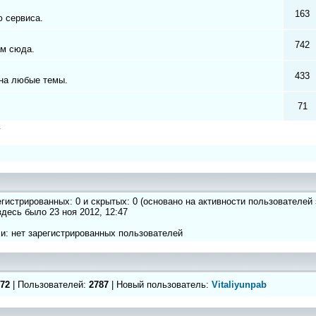
163
 сервиса.
742
ам сюда.
433
на любые темы.
71
а
регистрированных: 0 и скрытых: 0 (основано на активности пользователей
 здесь было 23 ноя 2012, 12:47
и: нет зарегистрированных пользователей
72
| Пользователей:
2787
| Новый пользователь:
Vitaliyunpab