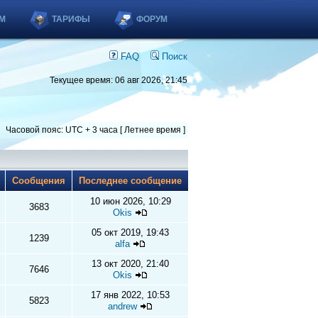
М
ТАРИФЫ
ФОРУМ
FAQ
Поиск
Текущее время: 06 авг 2026, 21:45
Часовой пояс: UTC + 3 часа [ Летнее время ]
ы
Сообщения
Последнее сообщение
10 июн 2026, 10:29
3683
Okis
05 окт 2019, 19:43
1239
alfa
13 окт 2020, 21:40
7646
Okis
17 янв 2022, 10:53
5823
andrew