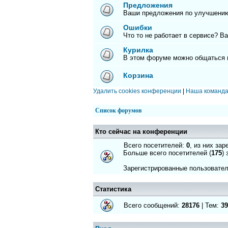
Предложения
Ваши предложения по улучшению
Ошибки
Что то не работает в сервисе? В
Курилка
В этом форуме можно общаться 
Корзина
Удалить cookies конференции
|
Наша команд
Список форумов
Кто сейчас на конференции
Всего посетителей:
0
, из них за
Больше всего посетителей (
175
)
Зарегистрированные пользовател
Статистика
Всего сообщений:
28176
| Тем:
39