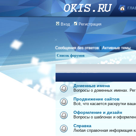
ГЛА
Вход
Регистрация
Сообщения без ответов
|
Активные темы
Список форумов
Доменные имена
Вопросы о доменных именах. Реги
Продвижение сайтов
Всё, что касается раскрутки ваш
Оформление и дизайн
Вопросы о шаблонах и оформлен
Справка
Любая справочная информация ка