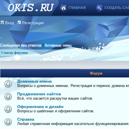
ГЛАВНАЯ
СОЗДАТЬ СА
Вход
Регистрация
Сообщения без ответов
|
Активные темы
Список форумов
Форум
Доменные имена
Вопросы о доменных именах. Регистрация и перенос домена вто
Продвижение сайтов
Всё, что касается раскрутки ваших сайтов.
Оформление и дизайн
Вопросы о шаблонах и оформлении сайтов.
Справка
Любая справочная информация касательно функционирования с