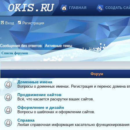
ГЛАВНАЯ
СОЗДАТЬ СА
Вход
Регистрация
Сообщения без ответов
|
Активные темы
Список форумов
Форум
Доменные имена
Вопросы о доменных именах. Регистрация и перенос домена вто
Продвижение сайтов
Всё, что касается раскрутки ваших сайтов.
Оформление и дизайн
Вопросы о шаблонах и оформлении сайтов.
Справка
Любая справочная информация касательно функционирования с