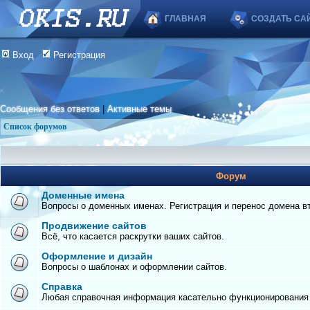
ГЛАВНАЯ
СОЗДАТЬ СА
Вход
Регистрация
Сообщения без ответов
|
Активные темы
Список форумов
Форум
Доменные имена
Вопросы о доменных именах. Регистрация и перенос домена вто
Продвижение сайтов
Всё, что касается раскрутки ваших сайтов.
Оформление и дизайн
Вопросы о шаблонах и оформлении сайтов.
Справка
Любая справочная информация касательно функционирования с