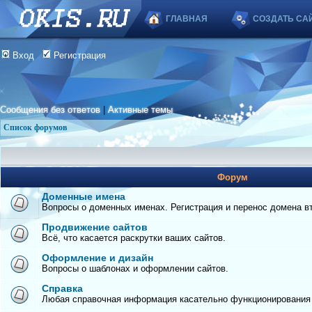
ГЛАВНАЯ
СОЗДАТЬ СА
Вход
Регистрация
Сообщения без ответов
|
Активные темы
Список форумов
Форум
Доменные имена
Вопросы о доменных именах. Регистрация и перенос домена вто
Продвижение сайтов
Всё, что касается раскрутки ваших сайтов.
Оформление и дизайн
Вопросы о шаблонах и оформлении сайтов.
Справка
Любая справочная информация касательно функционирования с