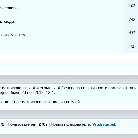
163
 сервиса.
742
ам сюда.
433
на любые темы.
71
а
регистрированных: 0 и скрытых: 0 (основано на активности пользователей
 здесь было 23 ноя 2012, 12:47
и: нет зарегистрированных пользователей
72
| Пользователей:
2787
| Новый пользователь:
Vitaliyunpab