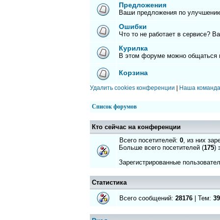
Предложения
Ваши предложения по улучшению
Ошибки
Что то не работает в сервисе? В
Курилка
В этом форуме можно общаться 
Корзина
Удалить cookies конференции
|
Наша команд
Список форумов
Кто сейчас на конференции
Всего посетителей:
0
, из них за
Больше всего посетителей (
175
)
Зарегистрированные пользовател
Статистика
Всего сообщений:
28176
| Тем:
39