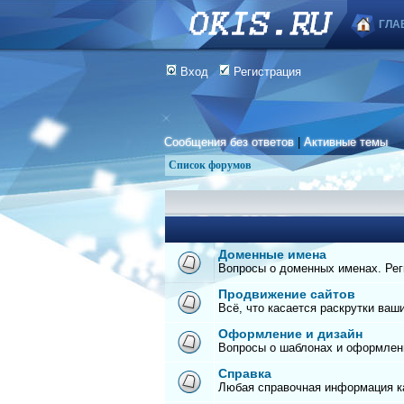
ГЛА
Вход
Регистрация
Сообщения без ответов
|
Активные темы
Список форумов
Доменные имена
Вопросы о доменных именах. Реги
Продвижение сайтов
Всё, что касается раскрутки ваш
Оформление и дизайн
Вопросы о шаблонах и оформлен
Справка
Любая справочная информация ка