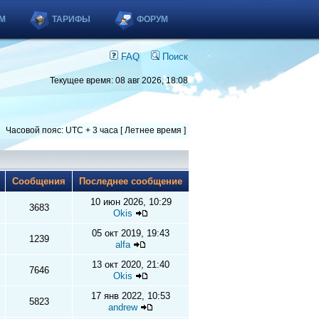
М
ТАРИФЫ
ФОРУМ
FAQ
Поиск
Текущее время: 08 авг 2026, 18:08
Часовой пояс: UTC + 3 часа [ Летнее время ]
ы
Сообщения
Последнее сообщение
10 июн 2026, 10:29
3683
Okis
05 окт 2019, 19:43
1239
alfa
13 окт 2020, 21:40
7646
Okis
17 янв 2022, 10:53
5823
andrew