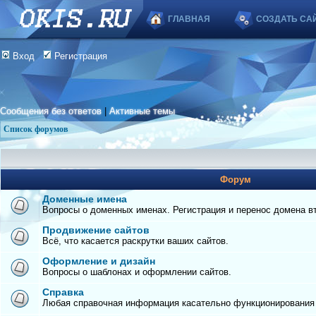
ГЛАВНАЯ
СОЗДАТЬ СА
Вход
Регистрация
Сообщения без ответов
|
Активные темы
Список форумов
Форум
Доменные имена
Вопросы о доменных именах. Регистрация и перенос домена вто
Продвижение сайтов
Всё, что касается раскрутки ваших сайтов.
Оформление и дизайн
Вопросы о шаблонах и оформлении сайтов.
Справка
Любая справочная информация касательно функционирования с