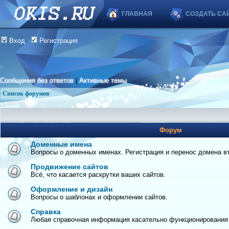
ГЛАВНАЯ
СОЗДАТЬ СА
Вход
Регистрация
Сообщения без ответов
|
Активные темы
Список форумов
Форум
Доменные имена
Вопросы о доменных именах. Регистрация и перенос домена вто
Продвижение сайтов
Всё, что касается раскрутки ваших сайтов.
Оформление и дизайн
Вопросы о шаблонах и оформлении сайтов.
Справка
Любая справочная информация касательно функционирования с