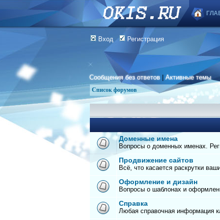
ГЛА
Вход
Регистрация
Сообщения без ответов
|
Активные темы
Список форумов
Доменные имена
Вопросы о доменных именах. Реги
Продвижение сайтов
Всё, что касается раскрутки ваш
Оформление и дизайн
Вопросы о шаблонах и оформлен
Справка
Любая справочная информация ка