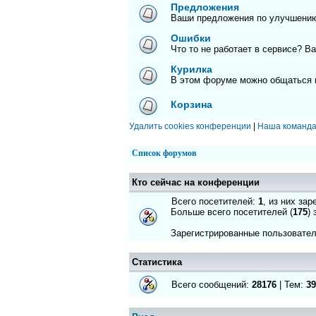
Предложения
Ваши предложения по улучшению
Ошибки
Что то не работает в сервисе? В
Курилка
В этом форуме можно общаться 
Корзина
Удалить cookies конференции
|
Наша команд
Список форумов
Кто сейчас на конференции
Всего посетителей:
1
, из них за
Больше всего посетителей (
175
)
Зарегистрированные пользовате
Статистика
Всего сообщений:
28176
| Тем:
39