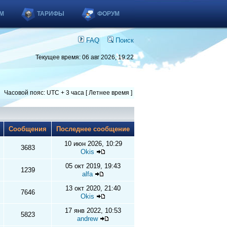
М
ТАРИФЫ
ФОРУМ
FAQ
Поиск
Текущее время: 06 авг 2026, 19:22
Часовой пояс: UTC + 3 часа [ Летнее время ]
ы
Сообщения
Последнее сообщение
10 июн 2026, 10:29
3683
Okis
05 окт 2019, 19:43
1239
alfa
13 окт 2020, 21:40
7646
Okis
17 янв 2022, 10:53
5823
andrew