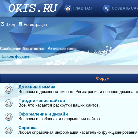
ГЛАВНАЯ
СОЗДАТЬ СА
Вход
Регистрация
Сообщения без ответов
|
Активные темы
Список форумов
Форум
Доменные имена
Вопросы о доменных именах. Регистрация и перенос домена вто
Продвижение сайтов
Всё, что касается раскрутки ваших сайтов.
Оформление и дизайн
Вопросы о шаблонах и оформлении сайтов.
Справка
Любая справочная информация касательно функционирования с