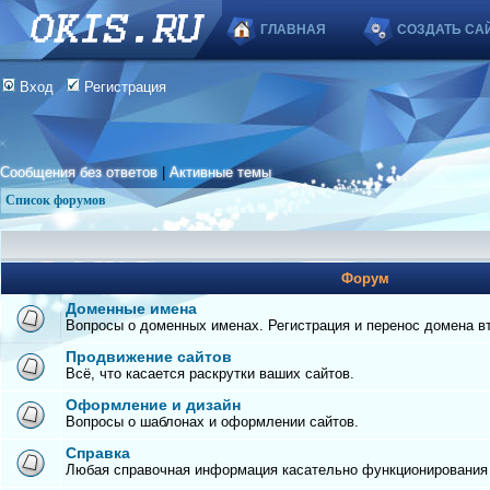
ГЛАВНАЯ
СОЗДАТЬ СА
Вход
Регистрация
Сообщения без ответов
|
Активные темы
Список форумов
Форум
Доменные имена
Вопросы о доменных именах. Регистрация и перенос домена вто
Продвижение сайтов
Всё, что касается раскрутки ваших сайтов.
Оформление и дизайн
Вопросы о шаблонах и оформлении сайтов.
Справка
Любая справочная информация касательно функционирования с