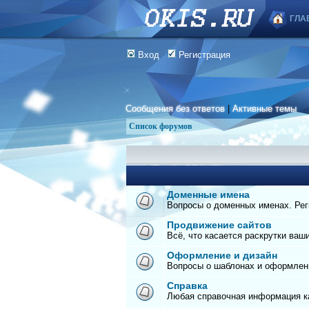
ГЛА
Вход
Регистрация
Сообщения без ответов
|
Активные темы
Список форумов
Доменные имена
Вопросы о доменных именах. Реги
Продвижение сайтов
Всё, что касается раскрутки ваш
Оформление и дизайн
Вопросы о шаблонах и оформлен
Справка
Любая справочная информация ка