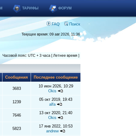
М
ТАРИФЫ
ФОРУМ
FAQ
Поиск
Текущее время: 09 авг 2026, 11:36
Часовой пояс: UTC + 3 часа [ Летнее время ]
ы
Сообщения
Последнее сообщение
10 июн 2026, 10:29
3683
Okis
05 окт 2019, 19:43
1239
alfa
13 окт 2020, 21:40
7646
Okis
17 янв 2022, 10:53
5823
andrew