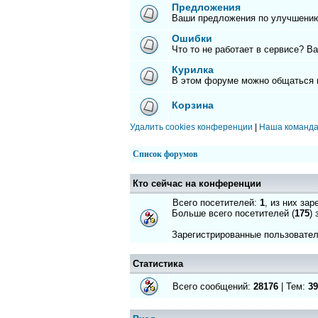
Предложения
Ваши предложения по улучшению
Ошибки
Что то не работает в сервисе? В
Курилка
В этом форуме можно общаться 
Корзина
Удалить cookies конференции
|
Наша команд
Список форумов
Кто сейчас на конференции
Всего посетителей:
1
, из них за
Больше всего посетителей (
175
)
Зарегистрированные пользовате
Статистика
Всего сообщений:
28176
| Тем:
39