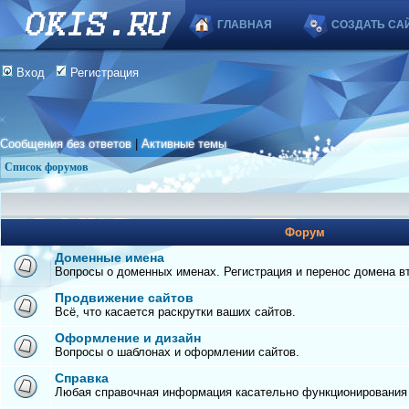
ГЛАВНАЯ
СОЗДАТЬ СА
Вход
Регистрация
Сообщения без ответов
|
Активные темы
Список форумов
Форум
Доменные имена
Вопросы о доменных именах. Регистрация и перенос домена вто
Продвижение сайтов
Всё, что касается раскрутки ваших сайтов.
Оформление и дизайн
Вопросы о шаблонах и оформлении сайтов.
Справка
Любая справочная информация касательно функционирования с