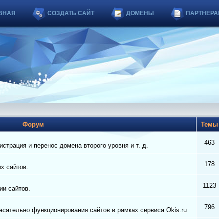
ВНАЯ
СОЗДАТЬ САЙТ
ДОМЕНЫ
ПАРТНЕРА
Форум
Тем
463
страция и перенос домена второго уровня и т. д.
178
их сайтов.
1123
ии сайтов.
796
сательно функционирования сайтов в рамках сервиса Okis.ru