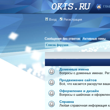
ГЛА
Вход
Регистрация
Сообщения без ответов
|
Активные темы
Список форумов
Доменные имена
Вопросы о доменных именах. Реги
Продвижение сайтов
Всё, что касается раскрутки ваш
Оформление и дизайн
Вопросы о шаблонах и оформлен
Справка
Любая справочная информация ка