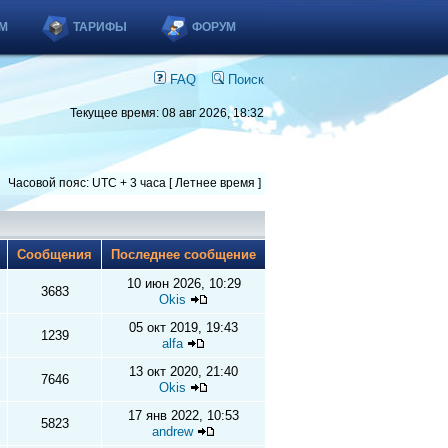
М
ТАРИФЫ
ФОРУМ
FAQ
Поиск
Текущее время: 08 авг 2026, 18:32
Часовой пояс: UTC + 3 часа [ Летнее время ]
ы
Сообщения
Последнее сообщение
10 июн 2026, 10:29
3683
Okis
05 окт 2019, 19:43
1239
alfa
13 окт 2020, 21:40
7646
Okis
17 янв 2022, 10:53
5823
andrew