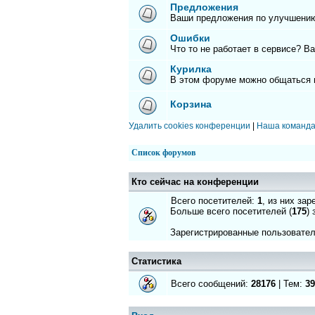
Предложения
Ваши предложения по улучшению
Ошибки
Что то не работает в сервисе? В
Курилка
В этом форуме можно общаться 
Корзина
Удалить cookies конференции
|
Наша команд
Список форумов
Кто сейчас на конференции
Всего посетителей:
1
, из них за
Больше всего посетителей (
175
)
Зарегистрированные пользовате
Статистика
Всего сообщений:
28176
| Тем:
39