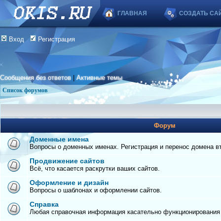
ГЛАВНАЯ
СОЗДАТЬ СА
Вход
Регистрация
Сообщения без ответов
|
Активные темы
Список форумов
Форум
Доменные имена
Вопросы о доменных именах. Регистрация и перенос домена вто
Продвижение сайтов
Всё, что касается раскрутки ваших сайтов.
Оформление и дизайн
Вопросы о шаблонах и оформлении сайтов.
Справка
Любая справочная информация касательно функционирования с