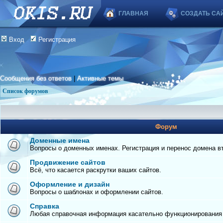
ГЛАВНАЯ
СОЗДАТЬ СА
Вход
Регистрация
Сообщения без ответов
|
Активные темы
Список форумов
Форум
Доменные имена
Вопросы о доменных именах. Регистрация и перенос домена вто
Продвижение сайтов
Всё, что касается раскрутки ваших сайтов.
Оформление и дизайн
Вопросы о шаблонах и оформлении сайтов.
Справка
Любая справочная информация касательно функционирования с