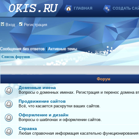
ГЛАВНАЯ
СОЗДАТЬ СА
Вход
Регистрация
Сообщения без ответов
|
Активные темы
Список форумов
Форум
Доменные имена
Вопросы о доменных именах. Регистрация и перенос домена вто
Продвижение сайтов
Всё, что касается раскрутки ваших сайтов.
Оформление и дизайн
Вопросы о шаблонах и оформлении сайтов.
Справка
Любая справочная информация касательно функционирования с