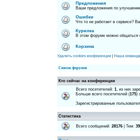
Предложения
Ваши предложения по улучшению
Ошибки
Что то не работает в сервисе? В
Курилка
В этом форуме можно общаться 
Корзина
Удалить cookies конференции
|
Наша команд
Список форумов
Кто сейчас на конференции
Всего посетителей:
1
, из них за
Больше всего посетителей (
175
)
Зарегистрированные пользовате
Статистика
Всего сообщений:
28176
| Тем:
39