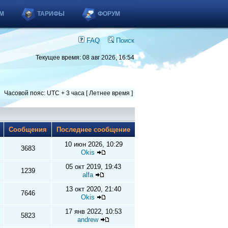
М
ТАРИФЫ
ФОРУМ
FAQ
Поиск
Текущее время: 08 авг 2026, 16:54
Часовой пояс: UTC + 3 часа [ Летнее время ]
ы
Сообщения
Последнее сообщение
10 июн 2026, 10:29
3683
Okis
05 окт 2019, 19:43
1239
alfa
13 окт 2020, 21:40
7646
Okis
17 янв 2022, 10:53
5823
andrew