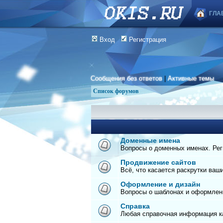
ГЛА
Вход
Регистрация
Сообщения без ответов
|
Активные темы
Список форумов
Доменные имена
Вопросы о доменных именах. Реги
Продвижение сайтов
Всё, что касается раскрутки ваш
Оформление и дизайн
Вопросы о шаблонах и оформлен
Справка
Любая справочная информация ка