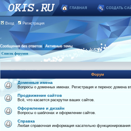
ГЛАВНАЯ
СОЗДАТЬ СА
Вход
Регистрация
Сообщения без ответов
|
Активные темы
Список форумов
Форум
Доменные имена
Вопросы о доменных именах. Регистрация и перенос домена вто
Продвижение сайтов
Всё, что касается раскрутки ваших сайтов.
Оформление и дизайн
Вопросы о шаблонах и оформлении сайтов.
Справка
Любая справочная информация касательно функционирования с